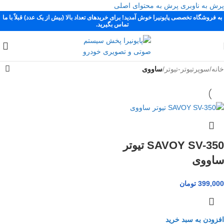
پرش به ناوبری
پرش به محتوای اصلی
به فروشگاه تخصصی پایونیرا خوش آمدید! برای خریدهای تعداد بالا (بیش از یک عدد) قبلاً با ما
تماس بگیرید.
خانه
/
سوپرتیوتر-تیوتر
/
ساووی
SAVOY SV-350 تیوتر
ساووی
399,000
تومان
افزودن به سبد خرید