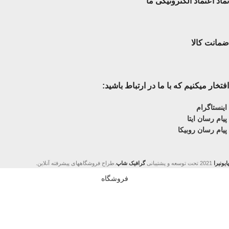
نماد اعتماد الکترونیکی ما
ضمانت کالا
افتخار میکنیم که با ما در ارتباط باشید:
اینستاگرام
پیام رسان ایتا
پیام رسان روبیکا
پایونیرا
2021 تحت توسعه و پشتیبانی
گرافیک شاپ
.طراح فروشگاههای پیشرفته آنلاین.
فروشگاه
فیلترها
علاقمندی