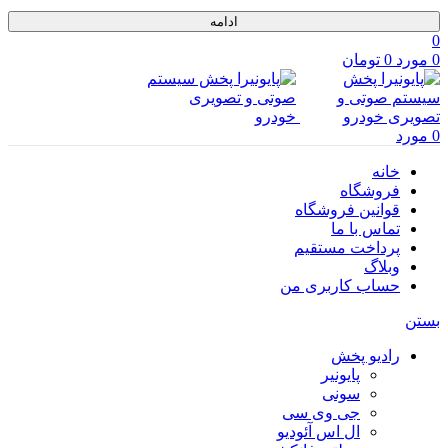
ادامه
0
0
مورد
0
تومان
0
مورد
خانه
فروشگاه
قوانین فروشگاه
تماس با ما
پرداخت مستقیم
وبلاگ
حساب کاربری من
بستن
رادیو پخش
پایونیر
سونی
جی وی سی
ال اس آئودیو