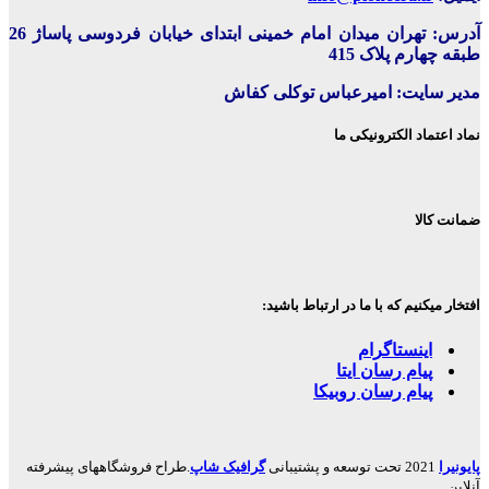
آدرس: تهران میدان امام خمینی ابتدای خیابان فردوسی پاساژ 26
طبقه چهارم پلاک 415
مدیر سایت: امیرعباس توکلی کفاش
نماد اعتماد الکترونیکی ما
ضمانت کالا
افتخار میکنیم که با ما در ارتباط باشید:
اینستاگرام
پیام رسان ایتا
پیام رسان روبیکا
پایونیرا
2021 تحت توسعه و پشتیبانی
گرافیک شاپ
.طراح فروشگاههای پیشرفته
آنلاین.