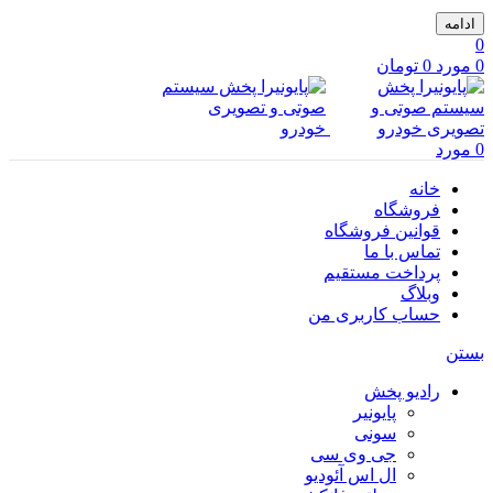
ادامه
0
0
مورد
0
تومان
0
مورد
خانه
فروشگاه
قوانین فروشگاه
تماس با ما
پرداخت مستقیم
وبلاگ
حساب کاربری من
بستن
رادیو پخش
پایونیر
سونی
جی وی سی
ال اس آئودیو