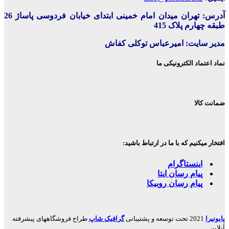
آدرس: تهران میدان امام خمینی ابتدای خیابان فردوسی پاساژ 26
طبقه چهارم پلاک 415
مدیر سایت: امیرعباس توکلی کفاش
نماد اعتماد الکترونیکی ما
ضمانت کالا
افتخار میکنیم که با ما در ارتباط باشید:
اینستاگرام
پیام رسان ایتا
پیام رسان روبیکا
پایونیرا
2021 تحت توسعه و پشتیبانی
گرافیک شاپ
.طراح فروشگاههای پیشرفته
آنلاین.