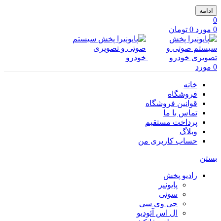
ادامه
0
0
مورد
0
تومان
0
مورد
خانه
فروشگاه
قوانین فروشگاه
تماس با ما
پرداخت مستقیم
وبلاگ
حساب کاربری من
بستن
رادیو پخش
پایونیر
سونی
جی وی سی
ال اس آئودیو