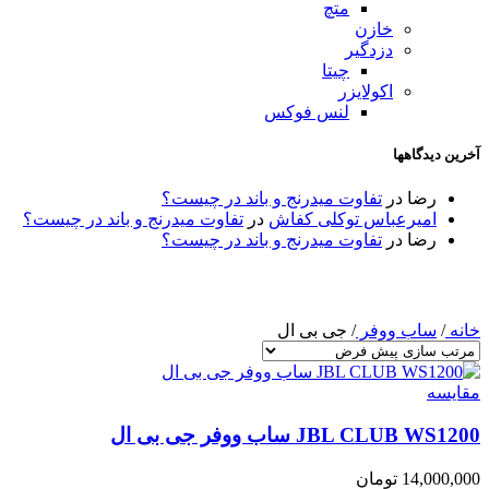
متچ
خازن
دزدگیر
چیتا
اکولایزر
لنس فوکس
آخرین دیدگاهها
رضا
در
تفاوت میدرنج و باند در چیست؟
امیرعباس توکلی کفاش
در
تفاوت میدرنج و باند در چیست؟
رضا
در
تفاوت میدرنج و باند در چیست؟
خانه
/
ساب ووفر
/
جی بی ال
مقایسه
JBL CLUB WS1200 ساب ووفر جی بی ال
14,000,000
تومان