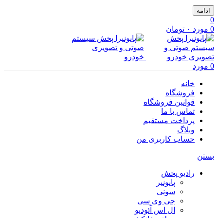
ادامه
0
0
مورد
۰
تومان
0
مورد
خانه
فروشگاه
قوانین فروشگاه
تماس با ما
پرداخت مستقیم
وبلاگ
حساب کاربری من
بستن
رادیو پخش
پایونیر
سونی
جی وی سی
ال اس آئودیو