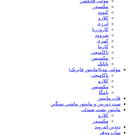
مولتی فانکشن
مکسیدر
کنوود
کلارو
انرژی
کاروزریا
شروود
کمری
کارینا
ناکامیچی
مکسیس
پاناتک
مولتی مدیا(مانیتور فابریک)
ناکامیچی
کلارو
مکسیس
یامگا
قاب مانیتور
ست دوربین و مانیتور ماشین سنگین
مانیتور پشت صندلی
کلارو
مکسیدر
دودین اندروید
ساب ووفر