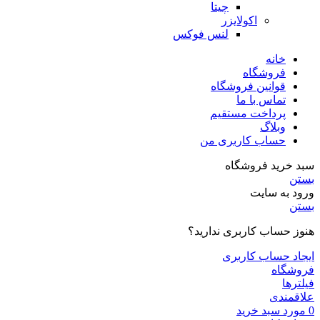
چیتا
اکولایزر
لنس فوکس
خانه
فروشگاه
قوانین فروشگاه
تماس با ما
پرداخت مستقیم
وبلاگ
حساب کاربری من
سبد خرید فروشگاه
بستن
ورود به سایت
بستن
هنوز حساب کاربری ندارید؟
ایجاد حساب کاربری
فروشگاه
فیلترها
علاقمندی
0
مورد
سبد خرید