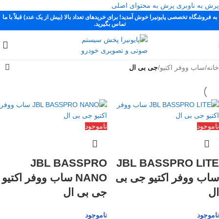
پرش به ناوبری
پرش به محتوای اصلی
به فروشگاه تخصصی پایونیرا خوش آمدید! برای خریدهای تعداد بالا (بیش از یک عدد) قبلاً با ما
تماس بگیرید.
خانه
/
ساب ووفر اکتیو
/
جی بی ال
ناموجود
ناموجود
JBL BASSPRO
JBL BASSPRO LITE
ساب ووفر اکتیو جی بی
NANO ساب ووفر اکتیو
ال
جی بی ال
ناموجود
ناموجود