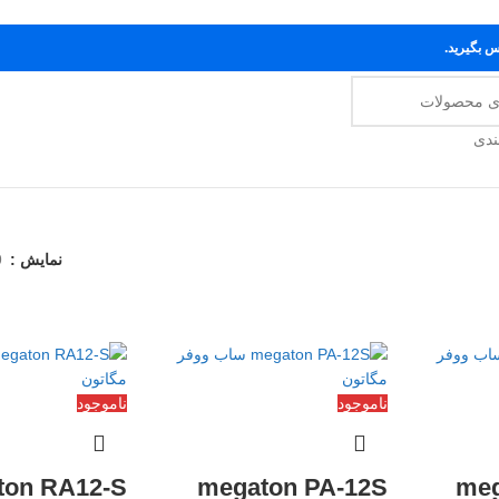
س بگیرید.
ندی
نمایش
9
ناموجود
ناموجود
ton RA12-S
megaton PA-12S
meg