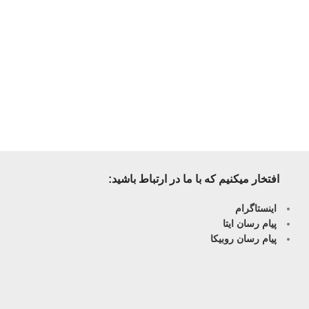
افتخار میکنیم که با ما در ارتباط باشید:
اینستاگرام
پیام رسان ایتا
پیام رسان روبیکا