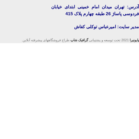
آدرس: تهران میدان امام خمینی ابتدای خیابان
فردوسی پاساژ 26 طبقه چهارم پلاک 415
مدیر سایت: امیرعباس توکلی کفاش
پایونیرا
2021 تحت توسعه و پشتیبانی
گرافیک شاپ
.طراح فروشگاههای پیشرفته آنلاین.