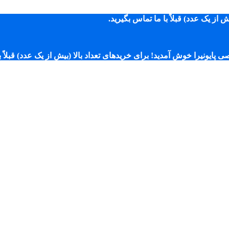
از یک عدد) قبلاً با ما تماس بگیرید.
ایونیرا خوش آمدید! برای خریدهای تعداد بالا (بیش از یک عدد) قبلاً ب