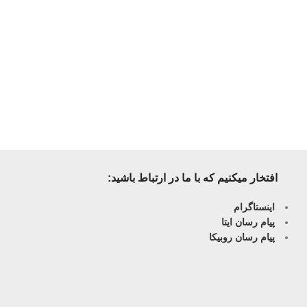
افتخار میکنیم که با ما در ارتباط باشید:
اینستاگرام
پیام رسان ایتا
پیام رسان روبیکا