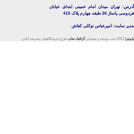
آدرس: تهران میدان امام خمینی ابتدای خیابان
فردوسی پاساژ 26 طبقه چهارم پلاک 415
مدیر سایت: امیرعباس توکلی کفاش
پایونیرا
2021 تحت توسعه و پشتیبانی
گرافیک شاپ
.طراح فروشگاههای پیشرفته آنلاین.