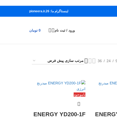
اینستاگرام ما: pioneera.ir.26
ورود / ثبت نام
0
تومان
36
24
ناموجود
ENERGY YD200-1F
ENERGY