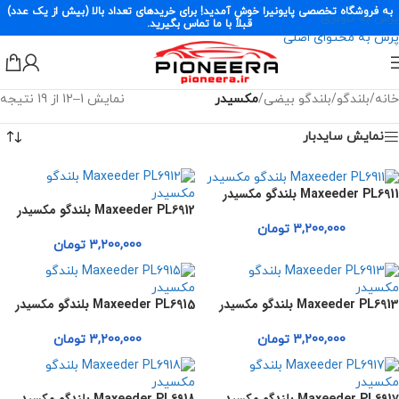
به فروشگاه تخصصی پایونیرا خوش آمدید! برای خریدهای تعداد بالا (بیش از یک عدد)
پرش به ناوبری
قبلاً با ما تماس بگیرید.
پرش به محتوای اصلی
خانه
/
بلندگو
/
بلندگو بیضی
/
مکسیدر
نمایش 1–12 از 19 نتیجه
نمایش سایدبار
Maxeeder PL6911 بلندگو مکسیدر
Maxeeder PL6912 بلندگو مکسیدر
3,200,000
تومان
3,200,000
تومان
Maxeeder PL6913 بلندگو مکسیدر
Maxeeder PL6915 بلندگو مکسیدر
3,200,000
تومان
3,200,000
تومان