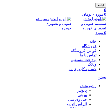
ادامه
0
0
مورد
۰
تومان
0
مورد
خانه
فروشگاه
قوانین فروشگاه
تماس با ما
پرداخت مستقیم
وبلاگ
حساب کاربری من
بستن
رادیو پخش
پایونیر
سونی
جی وی سی
ال اس آئودیو